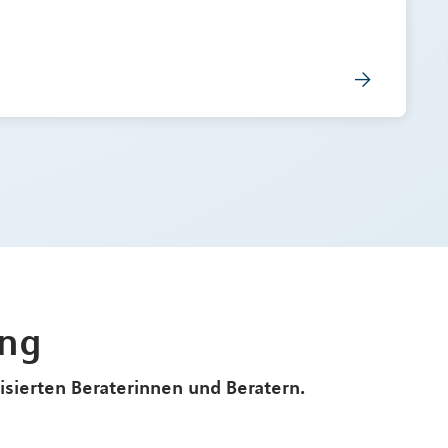
ung
lisierten Beraterinnen und Beratern.