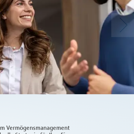
d dem Vermögensmanagement