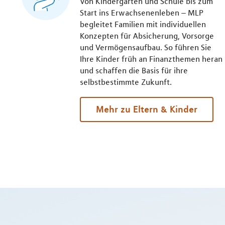
Von Kindergarten und Schule bis zum
Start ins Erwachsenenleben – MLP
begleitet Familien mit individuellen
Konzepten für Absicherung, Vorsorge
und Vermögensaufbau. So führen Sie
Ihre Kinder früh an Finanzthemen heran
und schaffen die Basis für ihre
selbstbestimmte Zukunft.
Mehr zu Eltern & Kinder