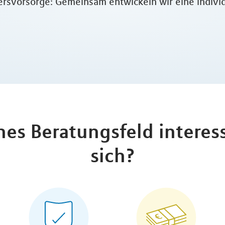
rsvorsorge: Gemeinsam entwickeln wir eine individu
hes Beratungsfeld interess
sich?