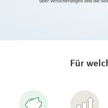
über Versicherungen und die Alte
Für welc