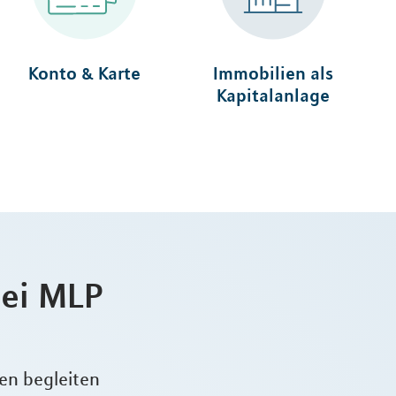
Konto & Karte
Immobilien als
Kapitalanlage
bei MLP
gen begleiten