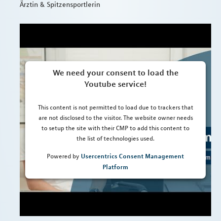
Ärztin & Spitzensportlerin
We need your consent to load the
Youtube service!
This content is not permitted to load due to trackers that
are not disclosed to the visitor. The website owner needs
to setup the site with their CMP to add this content to
the list of technologies used.
Usercentrics Consent Management
Powered by
Platform