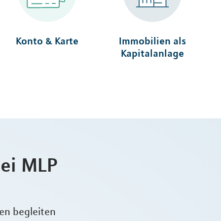
Konto & Karte
Immobilien als
Kapitalanlage
bei MLP
gen begleiten