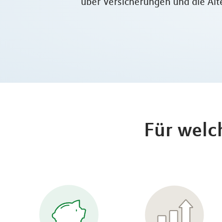
über Versicherungen und die Alte
Für welc