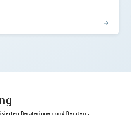
ung
lisierten Beraterinnen und Beratern.