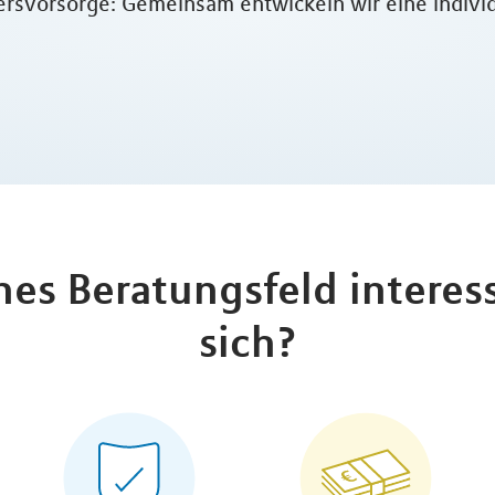
rsvorsorge: Gemeinsam entwickeln wir eine individu
hes Beratungsfeld interess
sich?