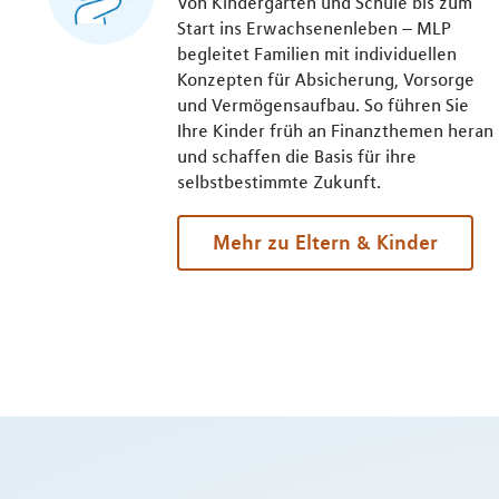
Von Kindergarten und Schule bis zum
Start ins Erwachsenenleben – MLP
begleitet Familien mit individuellen
Konzepten für Absicherung, Vorsorge
und Vermögensaufbau. So führen Sie
Ihre Kinder früh an Finanzthemen heran
und schaffen die Basis für ihre
selbstbestimmte Zukunft.
Mehr zu Eltern & Kinder