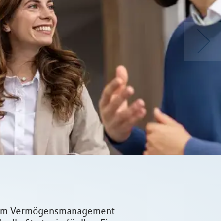
d dem Vermögensmanagement