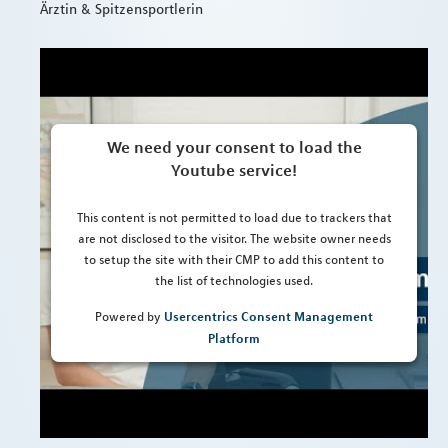
Ärztin & Spitzensportlerin
We need your consent to load the
Youtube service!
This content is not permitted to load due to trackers that
are not disclosed to the visitor. The website owner needs
to setup the site with their CMP to add this content to
the list of technologies used.
Usercentrics Consent Management
Powered by
Platform